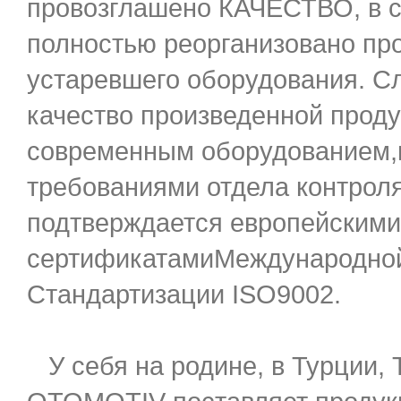
провозглашено КАЧЕСТВО, в с
полностью реорганизовано пр
устаревшего оборудования. С
качество произведенной прод
современным оборудованием,
требованиями отдела контроля
подтверждается европейскими
сертификатамиМеждународной
Стандартизации ISO9002.
У себя на родине, в Турции