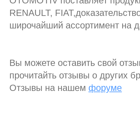
OTOMOTIV поставляет продук
RENAULT, FIAT,доказательство
широчайший ассортимент на д
Вы можете оставить свой отзы
прочитайть отзывы о других б
Отзывы на нашем
форуме