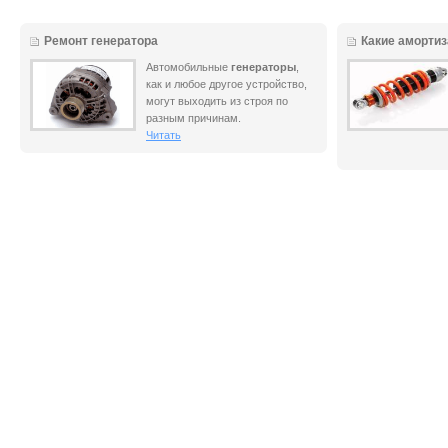
Ремонт генератора
Какие аморти
Автомобильные
генераторы
,
как и любое другое устройство,
могут выходить из строя по
разным причинам.
Читать