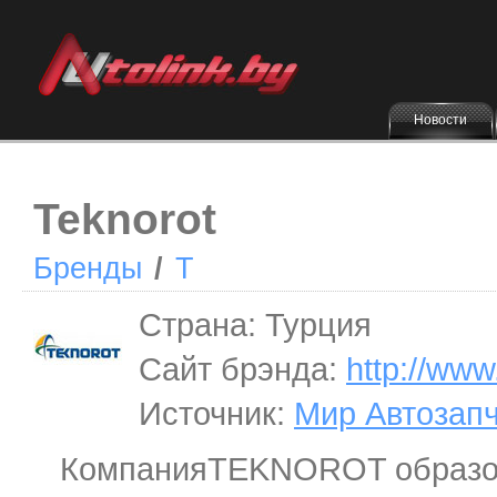
Новости
Teknorot
Бренды
/
T
Страна: Турция
Сайт брэнда:
http://www
Источник:
Мир Автозап
КомпанияTEKNOROT образова