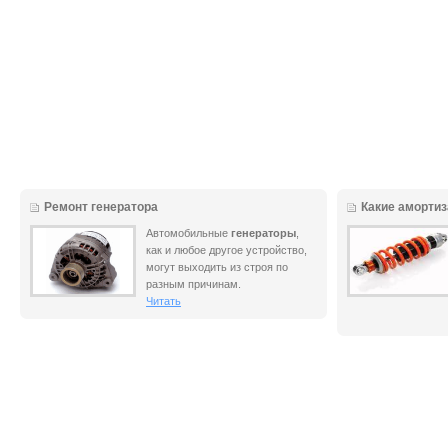
Ремонт генератора
Какие аморти
Автомобильные
генераторы
,
как и любое другое устройство,
могут выходить из строя по
разным причинам.
Читать