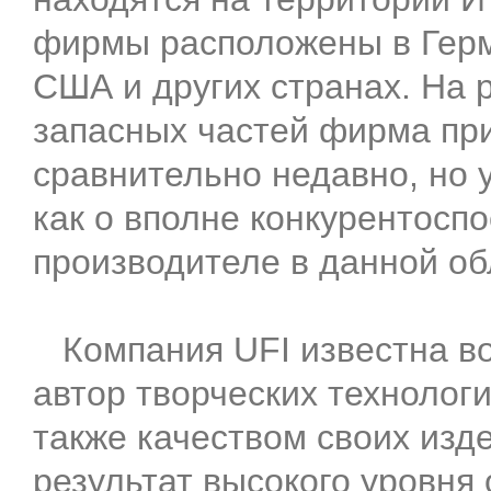
фирмы расположены в Герм
США и других странах. На 
запасных частей фирма при
сравнительно недавно, но 
как о вполне конкурентосп
производителе в данной об
Компания UFI известна во
автор творческих технолог
также качеством своих изде
результат высокого уровня