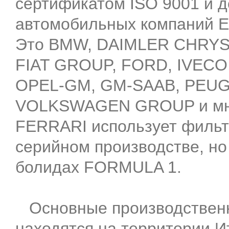
сертификатом ISO 9001 и 
автомобильных компаний Е
Это BMW, DAIMLER CHRYS
FIAT GROUP, FORD, IVECO
OPEL-GM, GM-SAAB, PEUG
VOLKSWAGEN GROUP и мно
FERRARI использует фильтр
серийном производстве, но
болидах FORMULA 1.
Основные производствен
находятся на территории 