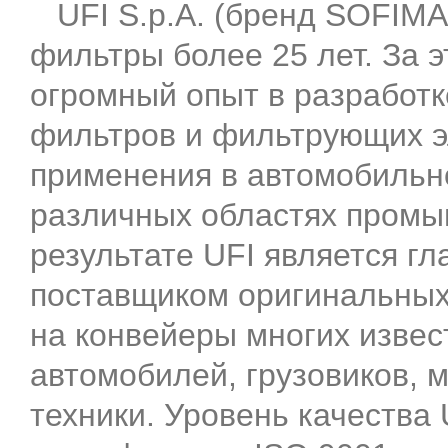
UFI S.p.A. (бренд SOFIMA
фильтры более 25 лет. За 
огромный опыт в разработк
фильтров и фильтрующих э
применения в автомобильно
различных областях промы
результате UFI является г
поставщиком оригинальны
на конвейеры многих извес
автомобилей, грузовиков, м
техники. Уровень качества