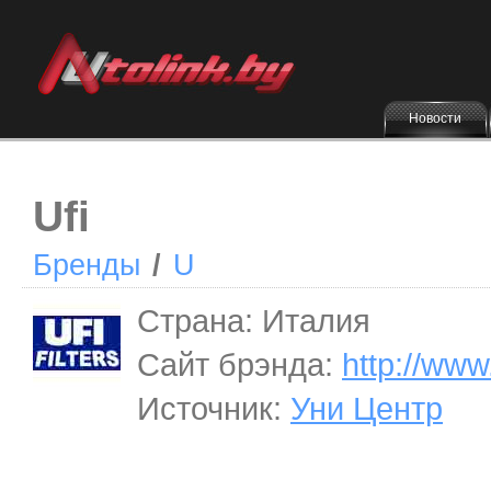
Новости
Ufi
Бренды
/
U
Страна: Италия
Сайт брэнда:
http://www
Источник:
Уни Центр