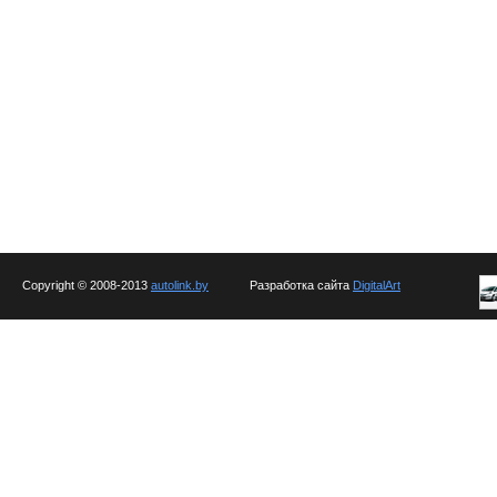
Copyright © 2008-2013
autolink.by
Разработка сайта
DigitalArt