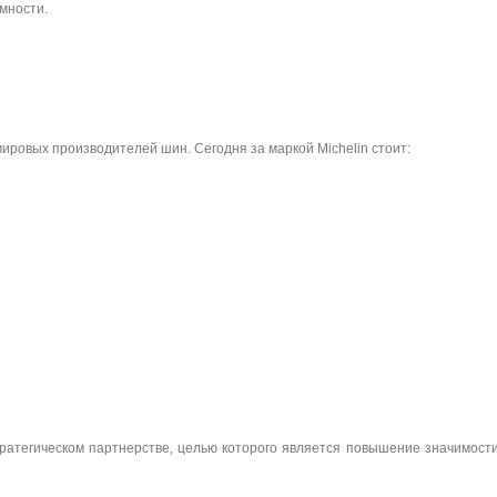
мности.
ировых производителей шин. Сегодня за маркой Michelin стоит:
тратегическом партнерстве, целью которого является повышение значимост