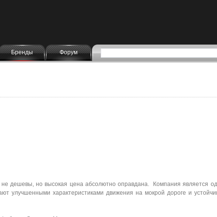
Бренды
Форум
м не дешевы, но высокая цена абсолютно оправдана. Компания является од
дают улучшенными характеристиками движения на мокрой дороге и устойчи