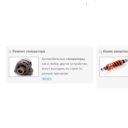
Ремонт генератора
Какие аморти
Автомобильные
генераторы
,
как и любое другое устройство,
могут выходить из строя по
разным причинам.
Читать