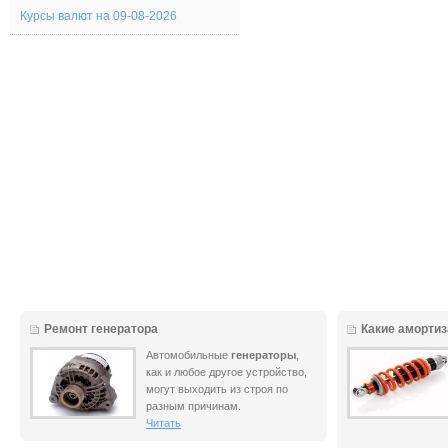
Курсы валют на 09-08-2026
Ремонт генератора
Какие аморти
Автомобильные
генераторы
,
как и любое другое устройство,
могут выходить из строя по
разным причинам.
Читать